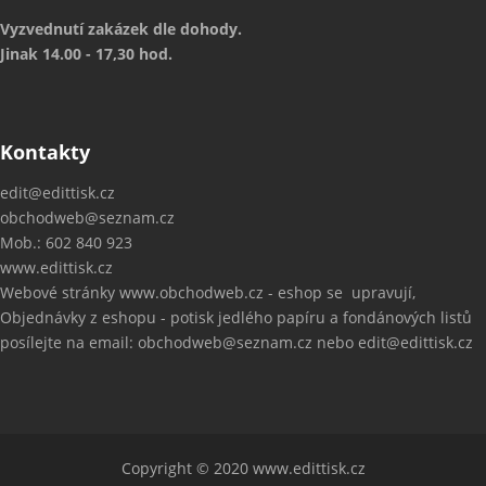
Vyzvednutí zakázek dle dohody.
Jinak 14.00 - 17,30 hod.
Kontakty
edit@edittisk.cz
obchodweb@seznam.cz
Mob.: 602 840 923
www.edittisk.cz
Webové stránky
www.obchodweb.cz
- eshop se upravují,
Objednávky z eshopu - potisk jedlého papíru a fondánových listů
posílejte na email: obchodweb@seznam.cz nebo edit@edittisk.cz
Copyright © 2020
www.edittisk.cz