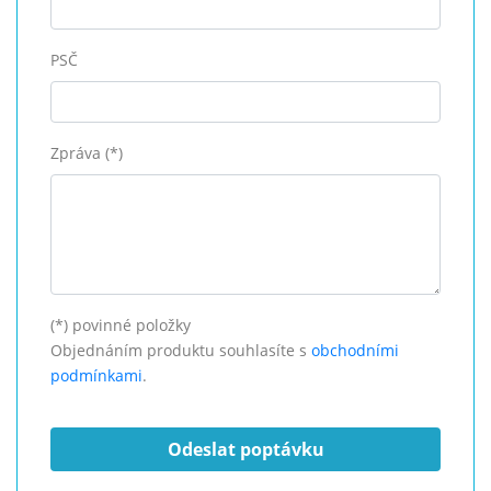
PSČ
Zpráva (*)
(*) povinné položky
Objednáním produktu souhlasíte s
obchodními
podmínkami
.