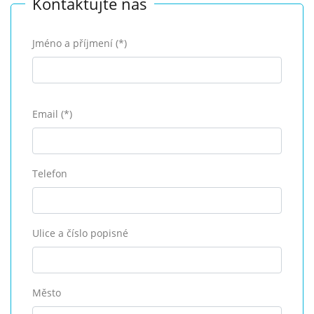
Kontaktujte nás
Jméno a příjmení (*)
Email (*)
Telefon
Ulice a číslo popisné
Město