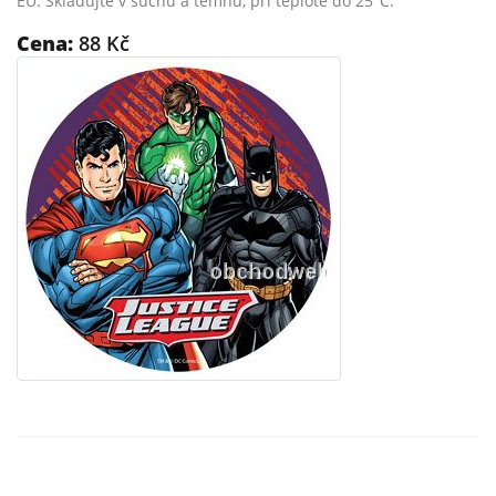
EU. Skladujte v suchu a temnu, při teplotě do 25°C.
Cena:
88 Kč