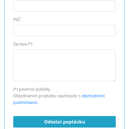
PSČ
Zpráva (*)
(*) povinné položky
Objednáním produktu souhlasíte s
obchodními
podmínkami
.