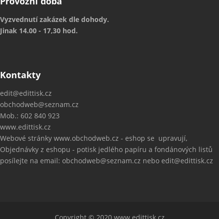
Provozní doba
Vyzvednutí zakázek dle dohody.
Jinak 14.00 - 17,30 hod.
Kontakty
edit@edittisk.cz
obchodweb@seznam.cz
Mob.: 602 840 923
www.edittisk.cz
Webové stránky
www.obchodweb.cz
- eshop se upravují,
Objednávky z eshopu - potisk jedlého papíru a fondánových listů
posílejte na email: obchodweb@seznam.cz nebo edit@edittisk.cz
Copyright © 2020
www.edittisk.cz